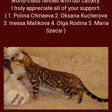
world-class felines with our cattery.
I truly appreciate all of your support.
( 1. Polina Chinaeva 2. Oksana Kucherova
3. Inessa Malikova 4. Olga Rodina 5. Maria
Szecsi )