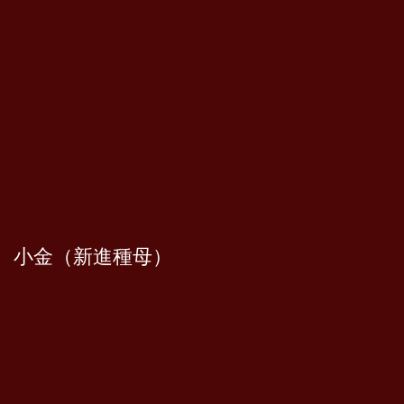
小金（新進種母）