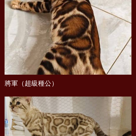
將軍（超級種公）