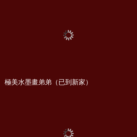
極美水墨畫弟弟（已到新家）