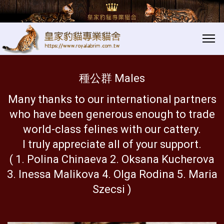
│xx
xx
種公群 Males
Many thanks to our international partners
who have been generous enough to trade
world-class felines with our cattery.
I truly appreciate all of your support.
( 1. Polina Chinaeva 2. Oksana Kucherova
3. Inessa Malikova 4. Olga Rodina 5. Maria
Szecsi )