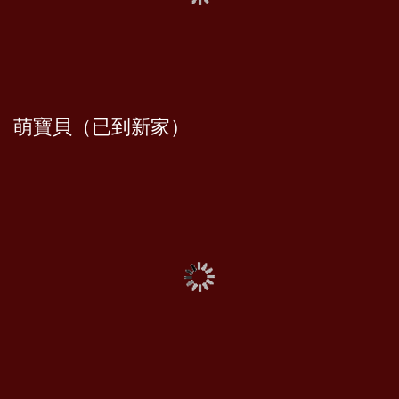
萌寶貝（已到新家）