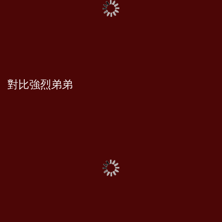
對比強烈弟弟