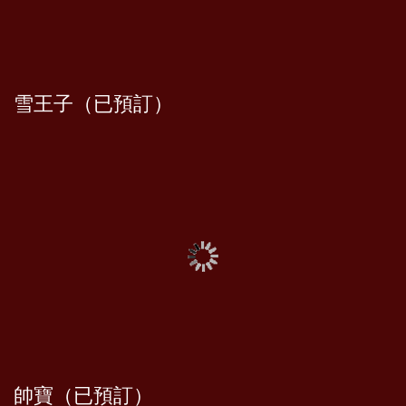
雪王子（已預訂）
帥寶（已預訂）