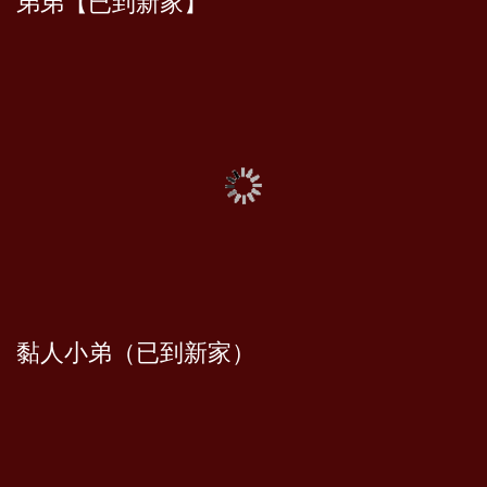
弟弟【已到新家】
黏人小弟（已到新家）