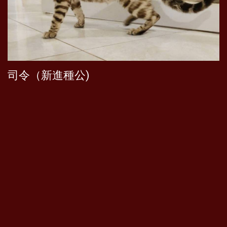
司令（新進種公)