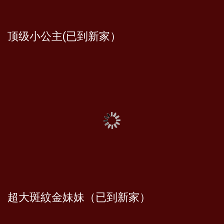
顶级小公主(已到新家）
超大斑紋金妹妹（已到新家）