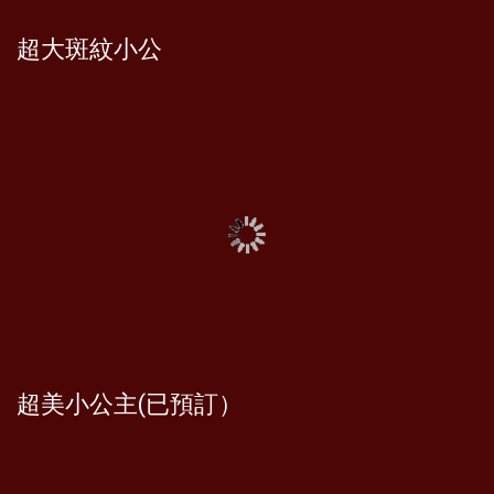
超大斑紋小公
超美小公主(已預訂）