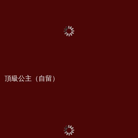
頂級公主（自留）