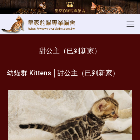
甜公主（已到新家）
幼貓群 Kittens │xx
xx
幼貓群 Kittens │甜公主（已到新家）