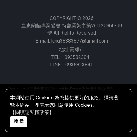
COPYRIGHT © 2026
皇家豹貓專業貓舍 特寵業繁字第W1120860-00
號 All Rights Reserved
E-mail:
lung38383877@gmail.com
地址:高雄市
TEL：0935823841
LINE：0935823841
Design by 橘子新創網頁設計
Host by
Foxpro 系統開發
整合行銷
整合行銷
本網站使用 Cookies 為您提供更好的服務。繼續瀏
覽本網站，即表示您同意使用 Cookies。
【閱讀隱私權政策】
接 受