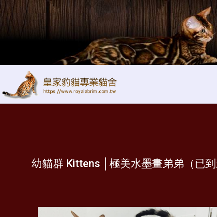
幼貓群
幼貓群 Kittens │極美水墨畫弟弟（已