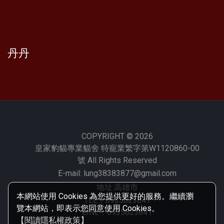
丹丹
COPYRIGHT © 2026
皇家豹貓專業貓舍 特寵業繁字第W1120860-00
號 All Rights Reserved
E-mail:
lung38383877@gmail.com
地址:高雄市
本網站使用 Cookies 為您提供更好的服務。繼續瀏
TEL：0935823841
覽本網站，即表示您同意使用 Cookies。
LINE：0935823841
【閱讀隱私權政策】