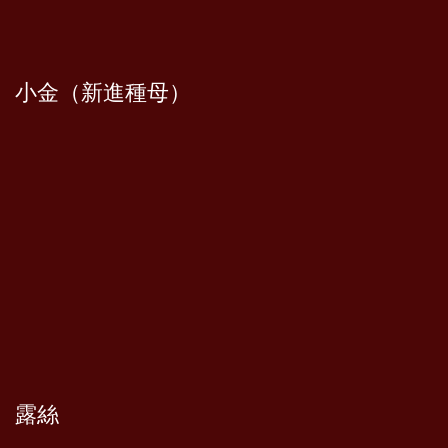
小金（新進種母）
露絲