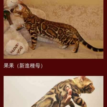
果果（新進種母）