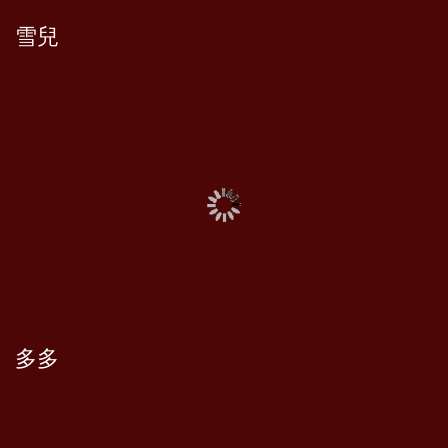
雪兒
多多