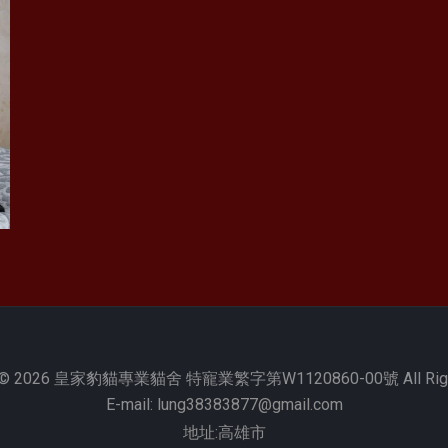
 Females│xx
xx
© 2026
皇家豹貓專業貓舍 特寵業繁字第W1120860-00號 All Right
E-mail:
lung38383877@gmail.com
地址:高雄市