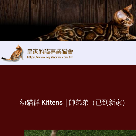
幼貓群
幼貓群 Kittens │帥弟弟（已到新家）