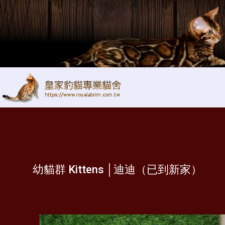
幼貓群 Kittens │迪迪（已到新家）
幼貓群