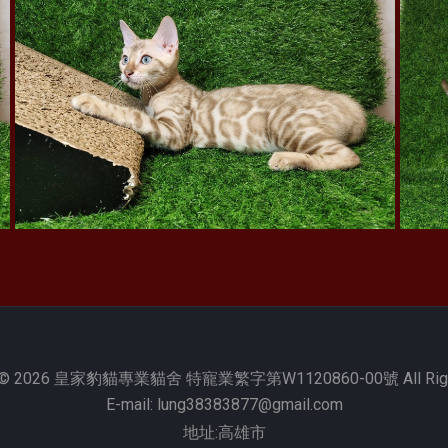
xx
© 2026
皇家豹貓專業貓舍 特寵業繁字第W1120860-00號 All Right
E-mail:
lung38383877@gmail.com
地址:高雄市