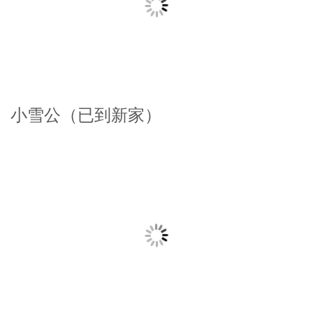
小雪公（已到新家）