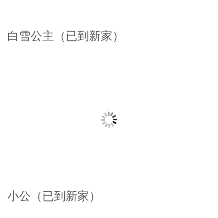
白雪公主（已到新家）
小公（已到新家）