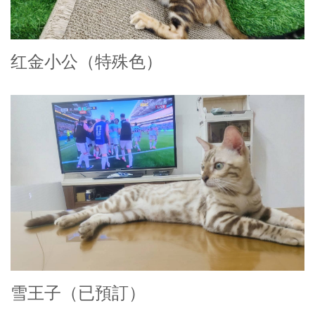
红金小公（特殊色）
雪王子（已預訂）