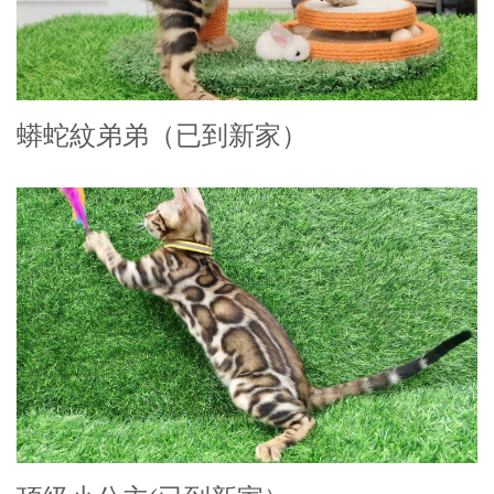
蟒蛇紋弟弟（已到新家）