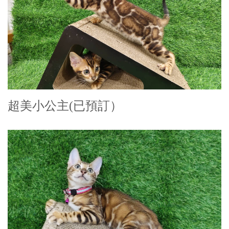
超美小公主(已預訂）