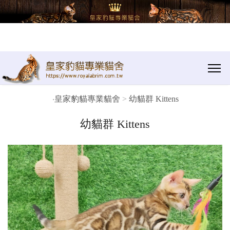
幼貓群 Kittens │xx
xx
‧
皇家豹貓專業貓舍
>
幼貓群 Kittens
幼貓群 Kittens