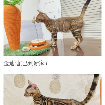
金迪迪(已到新家）