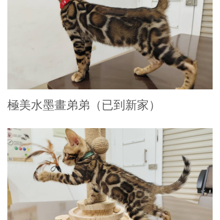
極美水墨畫弟弟（已到新家）