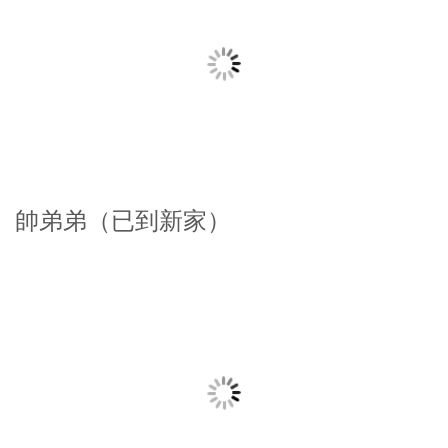
帥弟弟（已到新家）