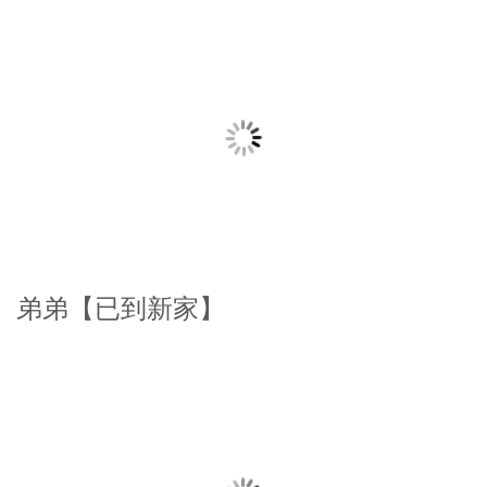
弟弟【已到新家】