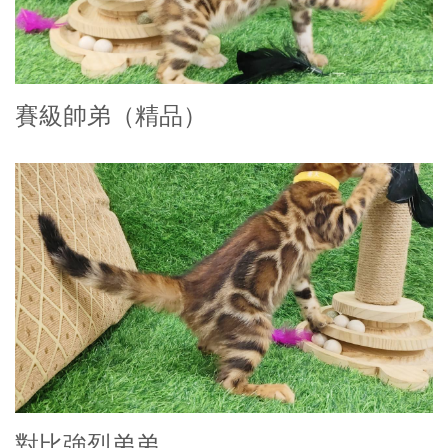
賽級帥弟（精品）
對比強烈弟弟