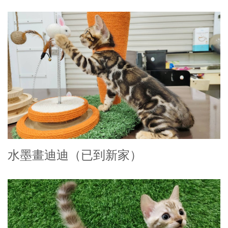
水墨畫迪迪（已到新家）