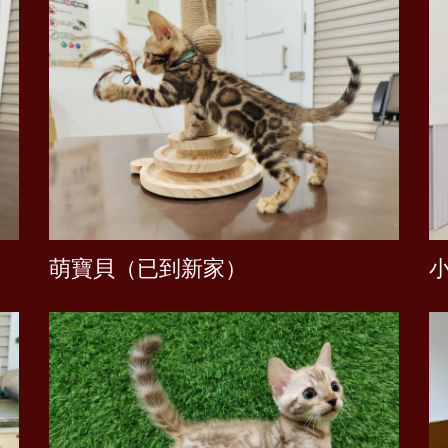
顶级小公主(已到新家）
萌寶貝（已到新家）