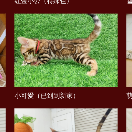
红金小公（特殊色）
小可愛（已到到新家）