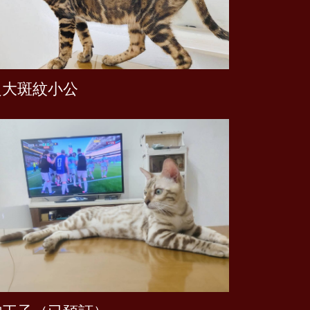
超大斑紋小公