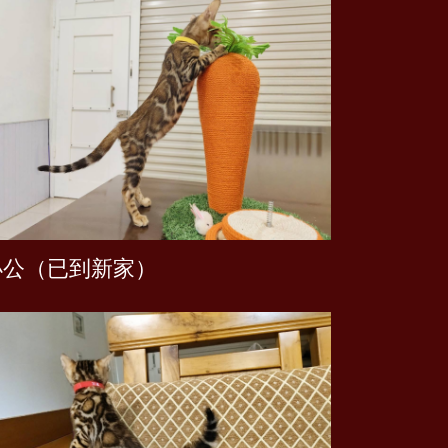
超大斑紋金妹妹（已到新家）
小公（已到新家）