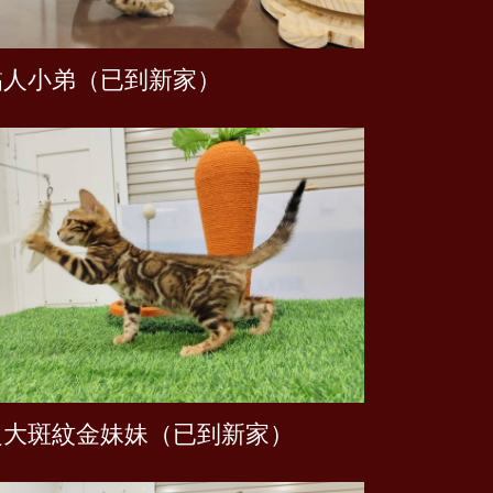
黏人小弟（已到新家）