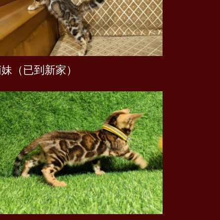
萌妹（已到新家）