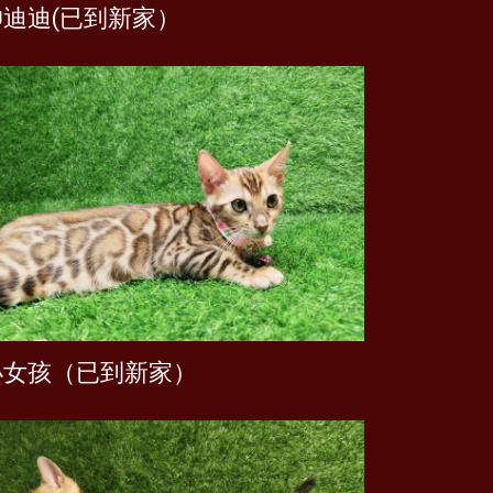
帥迪迪(已到新家）
小女孩（已到新家）