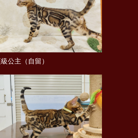
頂級公主（自留）